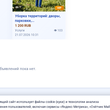
📸 1
VIP
Пропала собака
Уборка территорий: дворы,
парковки,...
1 200 RUB
Услуги
👁️ 103
21.07.2026 10:31
бъявлений пока нет.
ящий сайт использует файлы cookie (куки) и технологии анализа
ения пользователей, включая сервисы «Яндекс Метрика», «Счётчик Mail