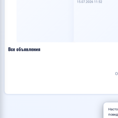
15.07.2026 11:52
Все объявления
О
Насто
повед