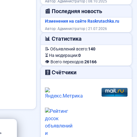
Автор: Администратор | 08.10.2025
📰 Последняя новость
Изменения на сайте Raskrutachka.ru
Автор: Администратор | 21.07.2026
📊 Статистика
📝 Объявлений всего:
140
⏳ На модерации:
0
👁️ Всего переходов:
26166
🧮 Счётчики
»