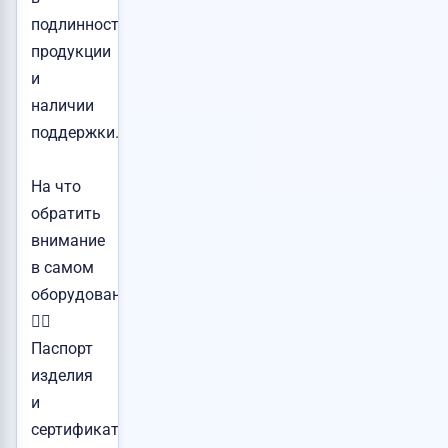
подлинности
продукции
и
наличии
поддержки.
На что
обратить
внимание
в самом
оборудовании:
👉🏻
Паспорт
изделия
и
сертификаты