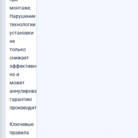
монтаже.
Нарушение
технологии
установки
не
только
снижает
эффективность,
но и
может
аннулировать
гарантию
производителя.
Ключевые
правила