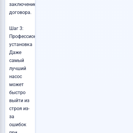
заключение
договора.
Шаг 3:
Профессиональная
установка
Даже
самый
лучший
насос
может
быстро
выйти из
строя из-
за
ошибок
при