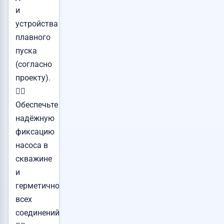
и
устройства
плавного
пуска
(согласно
проекту).
👉🏻
Обеспечьте
надёжную
фиксацию
насоса в
скважине
и
герметичность
всех
соединений.