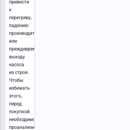
привести
к
перегреву,
падению
производительности
или
преждевременному
выходу
насоса
из строя.
Чтобы
избежать
этого,
перед
покупкой
необходимо
проанализировать