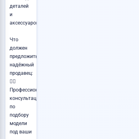
деталей
и
аксессуаров.
Что
должен
предложить
надёжный
продавец:
👉🏻
Профессиональные
консультации
по
подбору
модели
под ваши