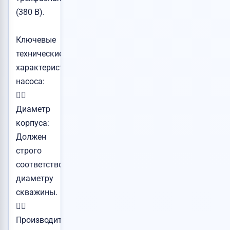
(380 В).
Ключевые
технические
характеристики
насоса:
👉🏻
Диаметр
корпуса:
Должен
строго
соответствовать
диаметру
скважины.
👉🏻
Производительность