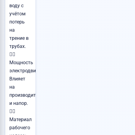
воду с
учётом
потерь
на
трение в
трубах.
👉🏻
Мощность
электродвигателя:
Влияет
на
производительность
и напор.
👉🏻
Материал
рабочего