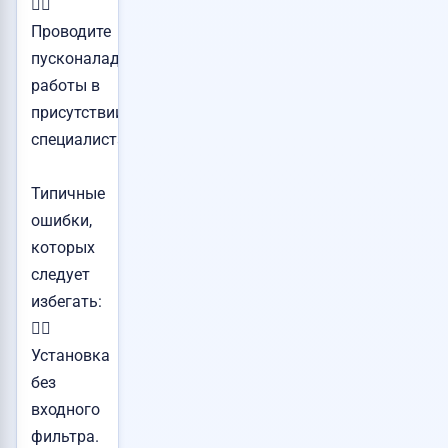
👉🏻
Проводите
пусконаладочные
работы в
присутствии
специалиста.
Типичные
ошибки,
которых
следует
избегать:
👉🏻
Установка
без
входного
фильтра.