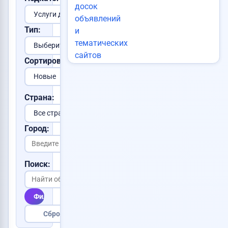
Тип:
Сортировка:
Страна:
Город:
Поиск:
Фильтровать
Сбросить