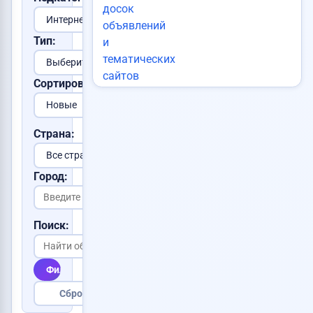
Тип:
Сортировка:
Страна:
Город:
Поиск:
Фильтровать
Сбросить