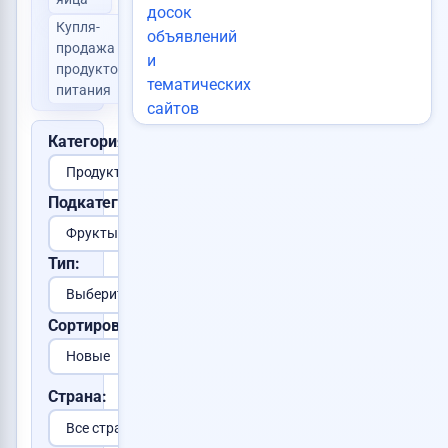
Купля-
продажа
0
продуктов
питания
Категория:
Подкатегория:
Тип:
Сортировка:
Страна: