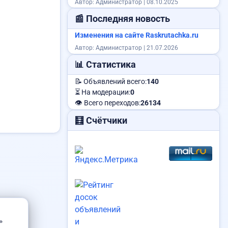
Автор: Администратор | 08.10.2025
📰 Последняя новость
Изменения на сайте Raskrutachka.ru
Найден паспорт
Автор: Администратор | 21.07.2026
📊 Статистика
📝 Объявлений всего:
140
⏳ На модерации:
0
👁️ Всего переходов:
26134
🧮 Счётчики
»