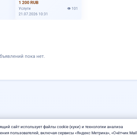
1 200 RUB
Услуги
👁️ 101
слуги каменщика
21.07.2026 10:31
бъявлений пока нет.
ящий сайт использует файлы cookie (куки) и технологии анализа
ения пользователей, включая сервисы «Яндекс Метрика», «Счётчик Mail