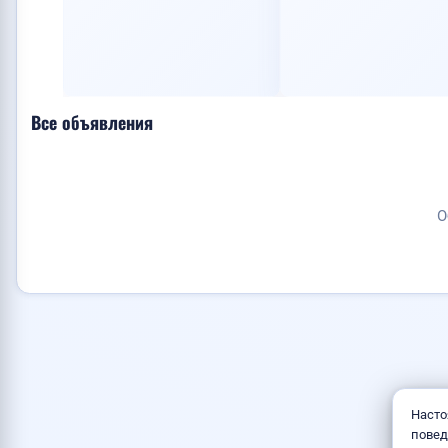
Все объявления
О
Насто
повед