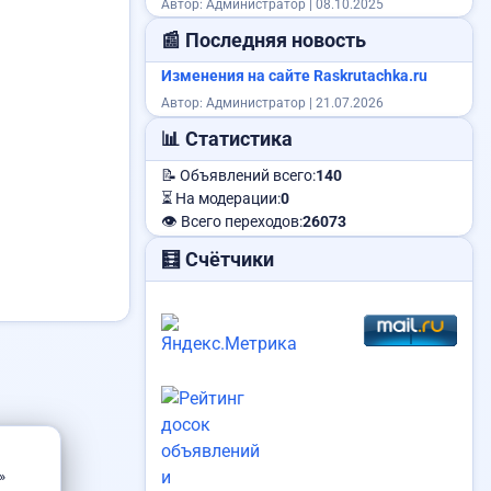
Автор: Администратор | 08.10.2025
📰 Последняя новость
Изменения на сайте Raskrutachka.ru
Автор: Администратор | 21.07.2026
📊 Статистика
📝 Объявлений всего:
140
⏳ На модерации:
0
👁️ Всего переходов:
26073
🧮 Счётчики
»