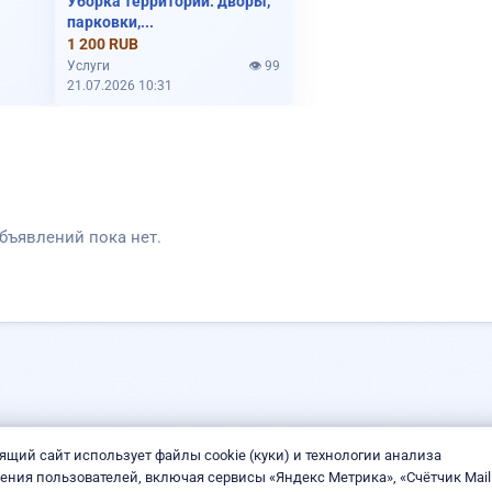
Уборка территорий: дворы,
парковки,...
1 200 RUB
Услуги
👁️ 99
21.07.2026 10:31
бъявлений пока нет.
ящий сайт использует файлы cookie (куки) и технологии анализа
ения пользователей, включая сервисы «Яндекс Метрика», «Счётчик Mail