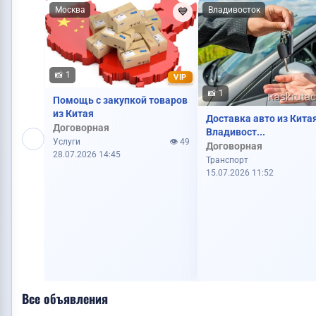
Москва
Владивосток
💙
📸 1
VIP
📸 1
Помощь с закупкой товаров
Куплю дом
из Китая
Доставка авто из Кита
Договорная
Владивост...
Услуги
👁️ 49
Договорная
28.07.2026 14:45
Транспорт
15.07.2026 11:52
Продам дом
Все объявления