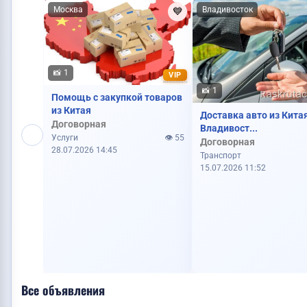
Москва
Владивосток
💙
📸 1
VIP
📸 1
Помощь с закупкой товаров
из Китая
Доставка авто из Кита
Договорная
Владивост...
Услуги
👁️ 55
Договорная
28.07.2026 14:45
Транспорт
15.07.2026 11:52
Все объявления
Требуется повар