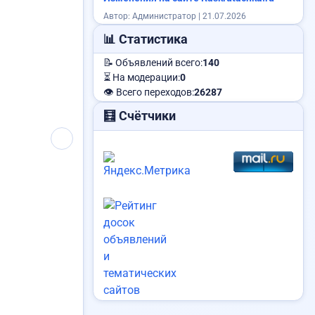
Автор: Администратор | 21.07.2026
📊 Статистика
📝 Объявлений всего:
140
⏳ На модерации:
0
👁️ Всего переходов:
26287
🧮 Счётчики
Требуется менеджер