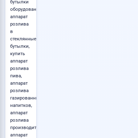
бутылки
оборудование,
аппарат
розлива
в
стеклянные
бутылки,
купить
аппарат
розлива
пива,
аппарат
розлива
газированных
напитков,
аппарат
розлива
производитель,
аппарат