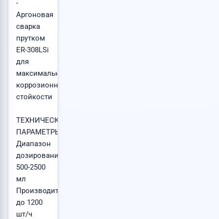
-
Аргоновая
сварка
прутком
ER-308LSi
для
максимальной
коррозионной
стойкости
ТЕХНИЧЕСКИЕ
ПАРАМЕТРЫ:
Диапазон
дозирования:
500-2500
мл
Производительность:
до 1200
шт/ч