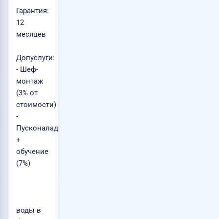
Гарантия:
12
месяцев
Допуслуги:
- Шеф-
монтаж
(3% от
стоимости)
-
Пусконаладка
+
обучение
(7%)
воды в