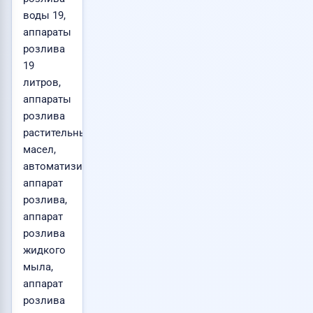
воды 19,
аппараты
розлива
19
литров,
аппараты
розлива
растительных
масел,
автоматизированный
аппарат
розлива,
аппарат
розлива
жидкого
мыла,
аппарат
розлива