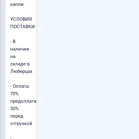
капли
УСЛОВИЯ
ПОСТАВКИ:
- В
наличии
на
складе в
Люберцах
- Оплата:
70%
предоплата,
30%
перед
отгрузкой
-