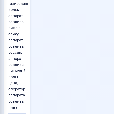
газированной
воды,
аппарат
розлива
пива в
банку,
аппарат
розлива
россия,
аппарат
розлива
питьевой
воды
цена,
оператор
аппарата
розлива
пива