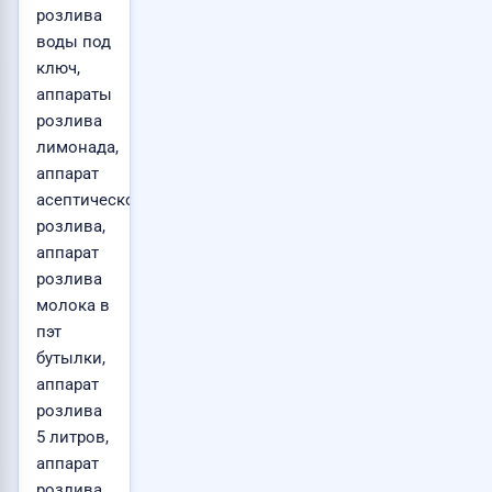
розлива
воды под
ключ,
аппараты
розлива
лимонада,
аппарат
асептического
розлива,
аппарат
розлива
молока в
пэт
бутылки,
аппарат
розлива
5 литров,
аппарат
розлива