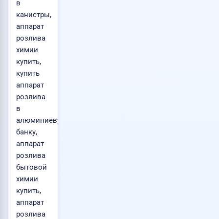
в
канистры,
аппарат
розлива
химии
купить,
купить
аппарат
розлива
в
алюминиевую
банку,
аппарат
розлива
бытовой
химии
купить,
аппарат
розлива