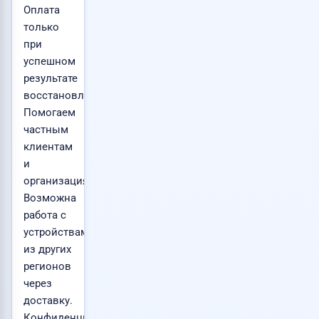
Оплата
только
при
успешном
результате
восстановления.
Помогаем
частным
клиентам
и
организациям.
Возможна
работа с
устройствами
из других
регионов
через
доставку.
Конфиденциальность