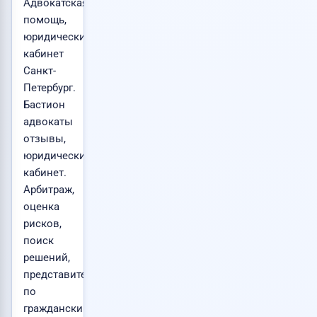
Адвокатская
помощь,
юридический
кабинет
Санкт-
Петербург.
Бастион
адвокаты
отзывы,
юридический
кабинет.
Арбитраж,
оценка
рисков,
поиск
решений,
представительство
по
гражданским