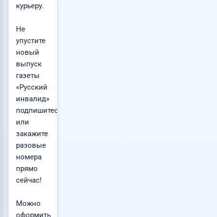
курьеру.
Не
упустите
новый
выпуск
газеты
«Русский
инвалид»
подпишитесь
или
закажите
разовые
номера
прямо
сейчас!
Можно
оформить