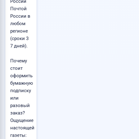
России
Почтой
России в
любом
регионе
(сроки 3
7 дней).
Почему
стоит
оформить
бумажную
подписку
или
разовый
заказ?
Ощущение
настоящей
газеты: