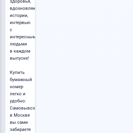
здоровья,
вдохновляющие
истории,
интервью
с
интересными
людьми
в каждом
выпуске!
Купить
бумажный
номер
легко и
удобно:
Самовывоз
в Москве
вы сами
забираете