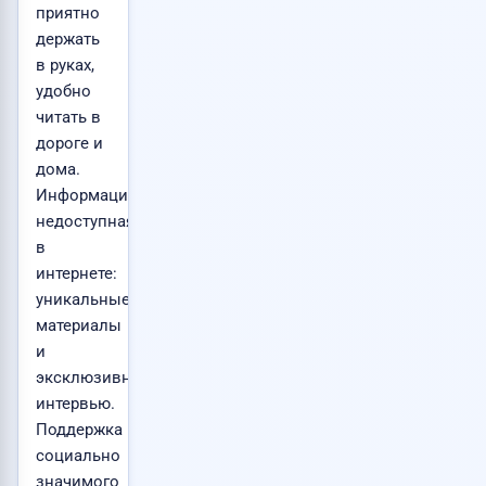
приятно
держать
в руках,
удобно
читать в
дороге и
дома.
Информация,
недоступная
в
интернете:
уникальные
материалы
и
эксклюзивные
интервью.
Поддержка
социально
значимого