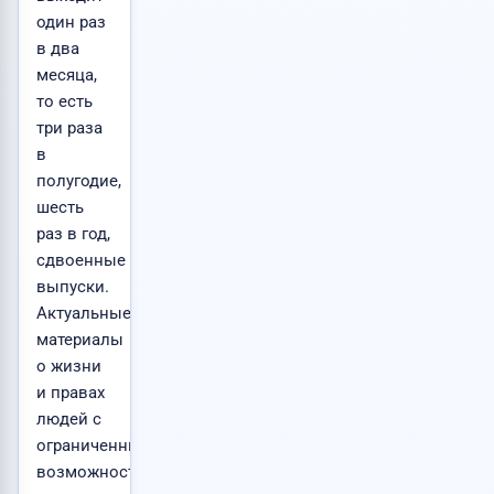
один раз
в два
месяца,
то есть
три раза
в
полугодие,
шесть
раз в год,
сдвоенные
выпуски.
Актуальные
материалы
о жизни
и правах
людей с
ограниченными
возможностями