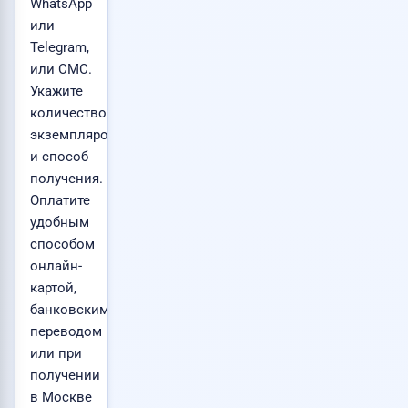
WhatsApp
или
Telegram,
или СМС.
Укажите
количество
экземпляров
и способ
получения.
Оплатите
удобным
способом
онлайн-
картой,
банковским
переводом
или при
получении
в Москве